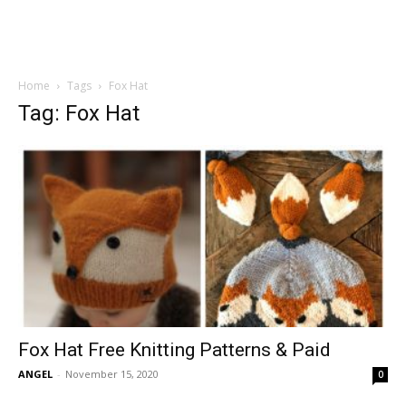
Home
Tags
Fox Hat
Tag: Fox Hat
Fox Hat Free Knitting Patterns & Paid
ANGEL
-
November 15, 2020
0